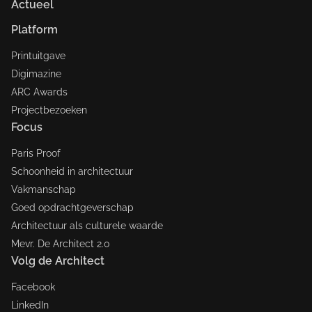
Actueel
Platform
Printuitgave
Digimazine
ARC Awards
Projectbezoeken
Focus
Paris Proof
Schoonheid in architectuur
Vakmanschap
Goed opdrachtgeverschap
Architectuur als culturele waarde
Mevr. De Architect 2.0
Volg de Architect
Facebook
LinkedIn