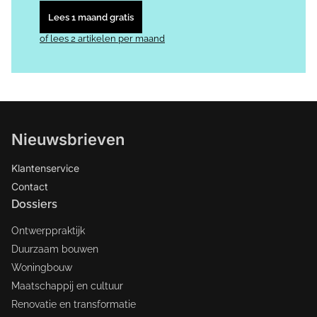
Lees 1 maand gratis
of lees 2 artikelen per maand
Nieuwsbrieven
Klantenservice
Contact
Dossiers
Ontwerppraktijk
Duurzaam bouwen
Woningbouw
Maatschappij en cultuur
Renovatie en transformatie