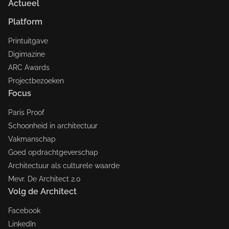
Actueel
Platform
Printuitgave
Digimazine
ARC Awards
Projectbezoeken
Focus
Paris Proof
Schoonheid in architectuur
Vakmanschap
Goed opdrachtgeverschap
Architectuur als culturele waarde
Mevr. De Architect 2.0
Volg de Architect
Facebook
LinkedIn