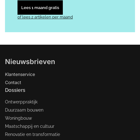
Lees 1 maand gratis
of lees 2 artikelen per maand
Nieuwsbrieven
Klantenservice
Contact
Dossiers
Ontwerppraktijk
Duurzaam bouwen
Woningbouw
Maatschappij en cultuur
Renovatie en transformatie