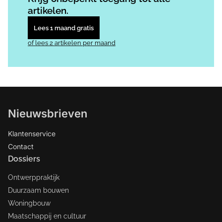
artikelen.
Lees 1 maand gratis
of lees 2 artikelen per maand
Nieuwsbrieven
Klantenservice
Contact
Dossiers
Ontwerppraktijk
Duurzaam bouwen
Woningbouw
Maatschappij en cultuur