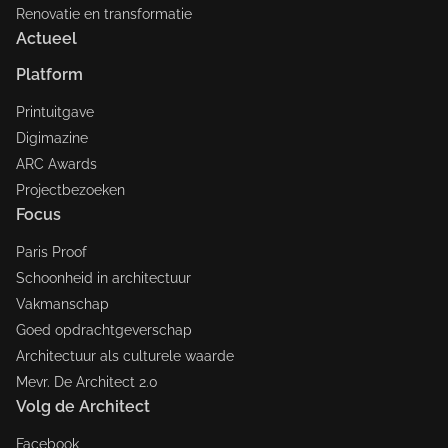
Renovatie en transformatie
Actueel
Platform
Printuitgave
Digimazine
ARC Awards
Projectbezoeken
Focus
Paris Proof
Schoonheid in architectuur
Vakmanschap
Goed opdrachtgeverschap
Architectuur als culturele waarde
Mevr. De Architect 2.0
Volg de Architect
Facebook