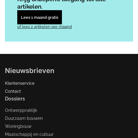
artikelen.
Lees 1 maand gratis
of lees 2 artikelen per maand
Nieuwsbrieven
Klantenservice
Contact
Dossiers
Ontwerppraktijk
Duurzaam bouwen
Woningbouw
Maatschappij en cultuur