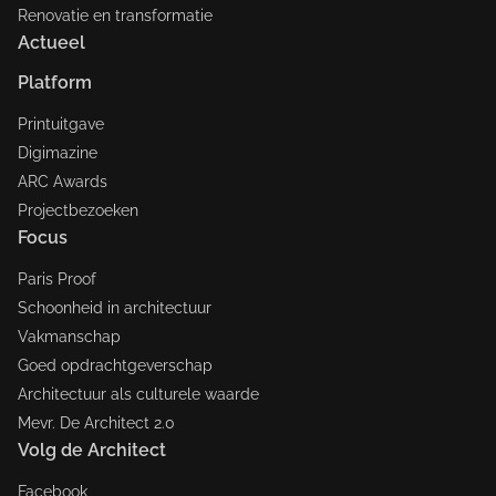
Renovatie en transformatie
Actueel
Platform
Printuitgave
Digimazine
ARC Awards
Projectbezoeken
Focus
Paris Proof
Schoonheid in architectuur
Vakmanschap
Goed opdrachtgeverschap
Architectuur als culturele waarde
Mevr. De Architect 2.0
Volg de Architect
Facebook