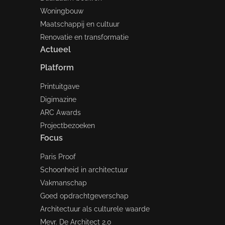
Woningbouw
Maatschappij en cultuur
Renovatie en transformatie
Actueel
Platform
Printuitgave
Digimazine
ARC Awards
Projectbezoeken
Focus
Paris Proof
Schoonheid in architectuur
Vakmanschap
Goed opdrachtgeverschap
Architectuur als culturele waarde
Mevr. De Architect 2.0