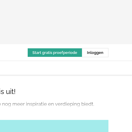
Start gratis proefperiode
Inloggen
 uit!
nog meer inspiratie en verdieping biedt.