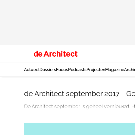
Actueel
Dossiers
Focus
Podcasts
Projecten
Magazine
Archi
de Architect september 2017 - Ge
De Architect september is geheel vernieuwd. H