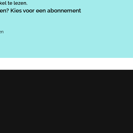
el te lezen.
ezen? Kies voor een abonnement
en