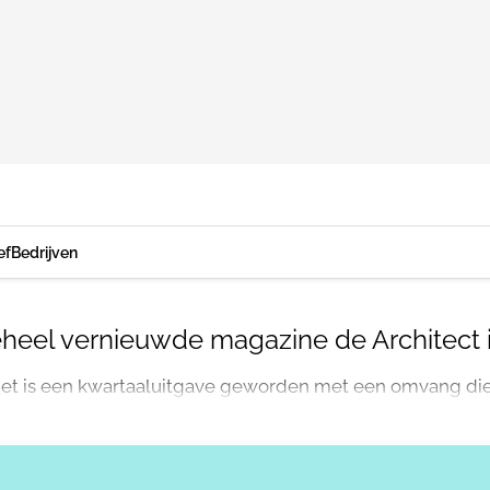
ef
Bedrijven
heel vernieuwde magazine de Architect is
et is een kwartaaluitgave geworden met een omvang die 