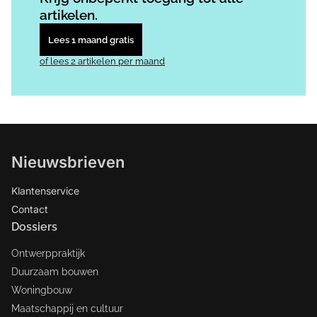
artikelen.
Lees 1 maand gratis
of lees 2 artikelen per maand
Nieuwsbrieven
Klantenservice
Contact
Dossiers
Ontwerppraktijk
Duurzaam bouwen
Woningbouw
Maatschappij en cultuur