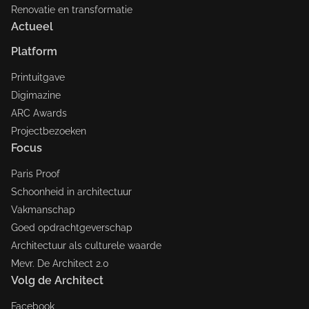
Renovatie en transformatie
Actueel
Platform
Printuitgave
Digimazine
ARC Awards
Projectbezoeken
Focus
Paris Proof
Schoonheid in architectuur
Vakmanschap
Goed opdrachtgeverschap
Architectuur als culturele waarde
Mevr. De Architect 2.0
Volg de Architect
Facebook