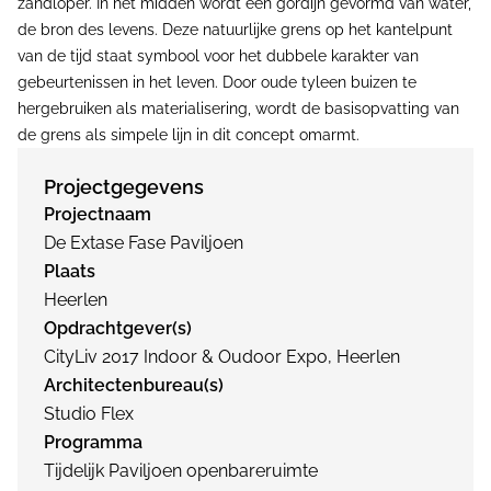
zandloper. In het midden wordt een gordijn gevormd van water,
de bron des levens. Deze natuurlijke grens op het kantelpunt
van de tijd staat symbool voor het dubbele karakter van
gebeurtenissen in het leven. Door oude tyleen buizen te
hergebruiken als materialisering, wordt de basisopvatting van
de grens als simpele lijn in dit concept omarmt.
Projectgegevens
Projectnaam
De Extase Fase Paviljoen
Plaats
Heerlen
Opdrachtgever(s)
CityLiv 2017 Indoor & Oudoor Expo, Heerlen
Architectenbureau(s)
Studio Flex
Programma
Tijdelijk Paviljoen openbareruimte