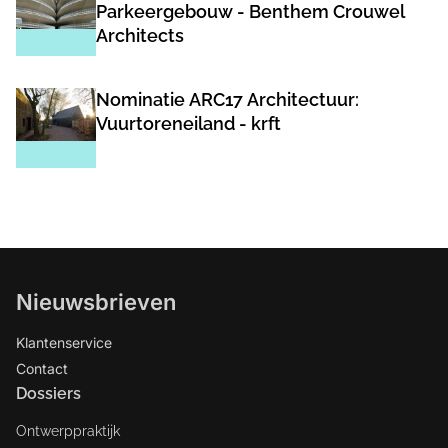
Parkeergebouw - Benthem Crouwel
Architects
Nominatie ARC17 Architectuur:
Vuurtoreneiland - krft
Nieuwsbrieven
Klantenservice
Contact
Dossiers
Ontwerppraktijk