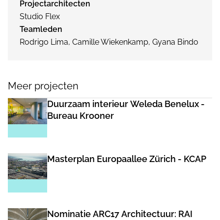
Projectarchitecten
Studio Flex
Teamleden
Rodrigo Lima, Camille Wiekenkamp, Gyana Bindo
Meer projecten
Duurzaam interieur Weleda Benelux -
Bureau Krooner
Masterplan Europaallee Zürich - KCAP
Nominatie ARC17 Architectuur: RAI