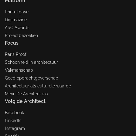
Platform
Printuitgave
Digimazine
ARC Awards
Projectbezoeken
Focus
Paris Proof
Schoonheid in architectuur
Vakmanschap
Goed opdrachtgeverschap
Architectuur als culturele waarde
Mevr. De Architect 2.0
Volg de Architect
Facebook
LinkedIn
Instagram