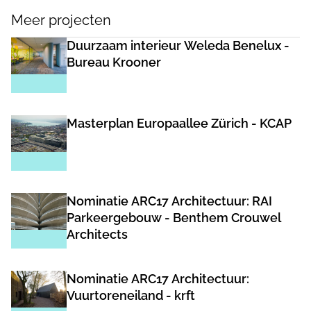
Meer projecten
Duurzaam interieur Weleda Benelux -
Bureau Krooner
Masterplan Europaallee Zürich - KCAP
Nominatie ARC17 Architectuur: RAI
Parkeergebouw - Benthem Crouwel
Architects
Nominatie ARC17 Architectuur:
Vuurtoreneiland - krft