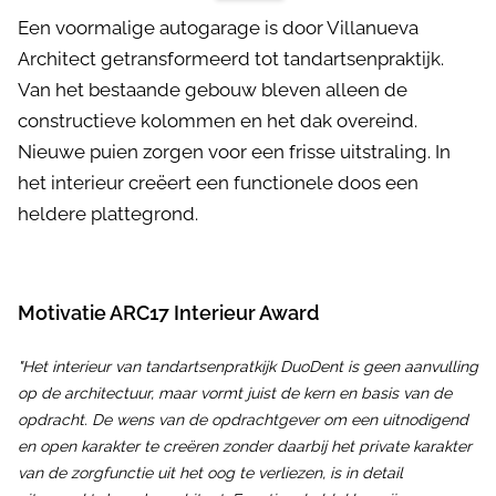
Een voormalige autogarage is door Villanueva
Architect getransformeerd tot tandartsenpraktijk.
Van het bestaande gebouw bleven alleen de
constructieve kolommen en het dak overeind.
Nieuwe puien zorgen voor een frisse uitstraling. In
het interieur creëert een functionele doos een
heldere plattegrond.
Motivatie ARC17 Interieur Award
"Het interieur van tandartsenpratkijk DuoDent is geen aanvulling
op de architectuur, maar vormt juist de kern en basis van de
opdracht. De wens van de opdrachtgever om een uitnodigend
en open karakter te creëren zonder daarbij het private karakter
van de zorgfunctie uit het oog te verliezen, is in detail