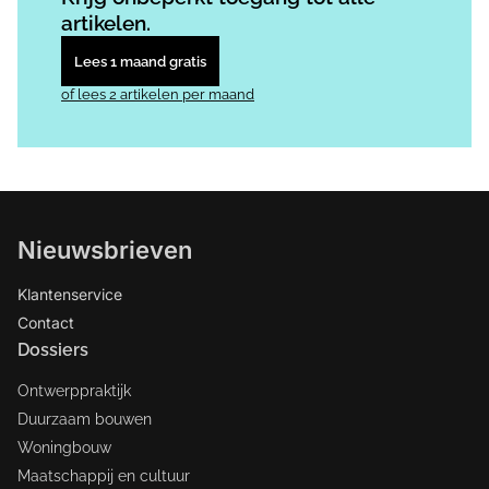
artikelen.
Lees 1 maand gratis
of lees 2 artikelen per maand
Nieuwsbrieven
Klantenservice
Contact
Dossiers
Ontwerppraktijk
Duurzaam bouwen
Woningbouw
Maatschappij en cultuur