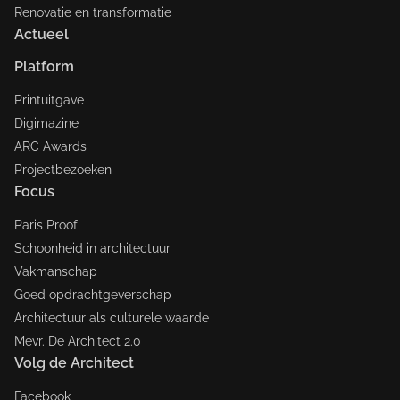
Renovatie en transformatie
Actueel
Platform
Printuitgave
Digimazine
ARC Awards
Projectbezoeken
Focus
Paris Proof
Schoonheid in architectuur
Vakmanschap
Goed opdrachtgeverschap
Architectuur als culturele waarde
Mevr. De Architect 2.0
Volg de Architect
Facebook