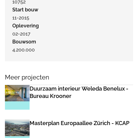
10752
Start bouw
11-2015
Oplevering
02-2017
Bouwsom
4.200.000
Meer projecten
Duurzaam interieur Weleda Benelux -
Bureau Krooner
Masterplan Europaallee Zürich - KCAP