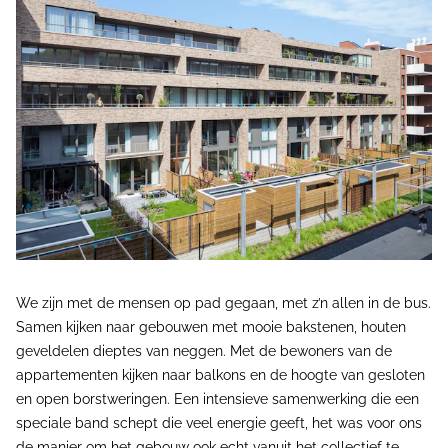
We zijn met de mensen op pad gegaan, met z’n allen in de bus.
Samen kijken naar gebouwen met mooie bakstenen, houten
geveldelen dieptes van neggen. Met de bewoners van de
appartementen kijken naar balkons en de hoogte van gesloten
en open borstweringen. Een intensieve samenwerking die een
speciale band schept die veel energie geeft, het was voor ons
de manier om het gebouw ook echt vanuit het collectief te