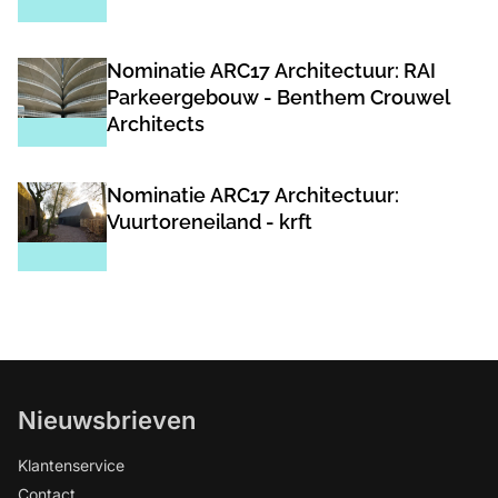
Nominatie ARC17 Architectuur: RAI
Parkeergebouw - Benthem Crouwel
Architects
Nominatie ARC17 Architectuur:
Vuurtoreneiland - krft
Nieuwsbrieven
Klantenservice
Contact