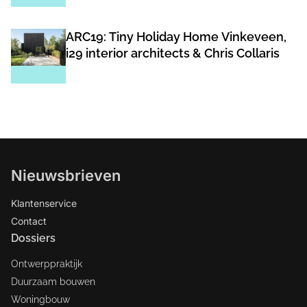
ARC19: Tiny Holiday Home Vinkeveen,
i29 interior architects & Chris Collaris
Nieuwsbrieven
Klantenservice
Contact
Dossiers
Ontwerppraktijk
Duurzaam bouwen
Woningbouw