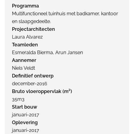
Programma
Multifunctioneel tuinhuis met badkamer, kantoor
en slaapgedeelte.
Projectarchitecten
Laura Alvarez
Teamleden
Esmeralda Bierma, Arun Jansen
Aannemer
Niels Veldt
Definitief ontwerp
december-2016
Bruto vloeroppervlak (m²)
35m3
Start bouw
januari-2017
Oplevering
januari-2017