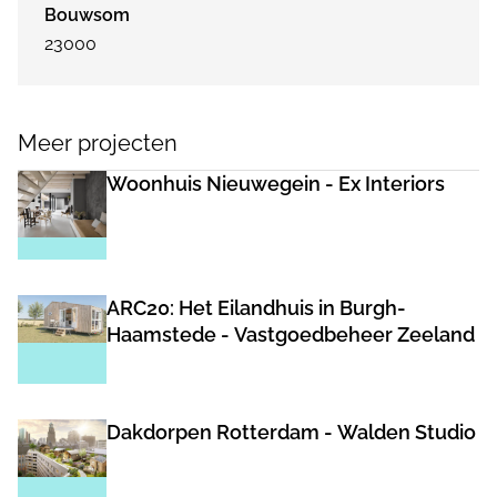
Bouwsom
23000
Meer projecten
Woonhuis Nieuwegein - Ex Interiors
ARC20: Het Eilandhuis in Burgh-
Haamstede - Vastgoedbeheer Zeeland
Dakdorpen Rotterdam - Walden Studio