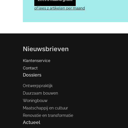
of lees 2 artikelen per maand
Nieuwsbrieven
Klantenservice
Contact
Dossiers
Ontwerppraktijk
Duurzaam bouwen
Woningbouw
Maatschappij en cultuur
Renovatie en transformatie
Actueel