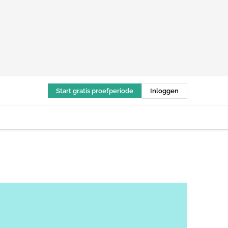
Start gratis proefperiode
Inloggen