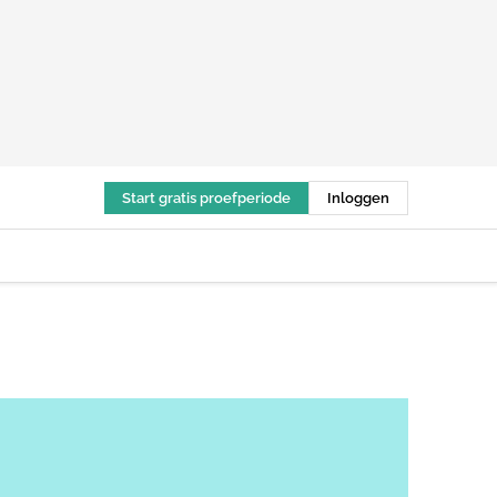
Start gratis proefperiode
Inloggen