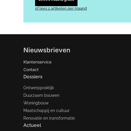
of lees 2 artikelen per maand
Nieuwsbrieven
Klantenservice
Contact
Dossiers
Ontwerppraktijk
Duurzaam bouwen
Woningbouw
Maatschappij en cultuur
Renovatie en transformatie
Actueel