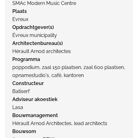
SMAc Modern Music Centre
Plaats
Evreux
Opdrachtgever(s)
Évreux municipality
Architectenbureau(s)
Hérault Arnod architectes
Programma
poppodium, zaal 150 plaatsen, zaal 600 plaatsen,
opnamestudio's, café, kantoren
Constructeur
Batiserf
Adviseur akoestiek
Lasa
Bouwmanagement
Hérault Arnod Architectes, lead architects
Bouwsom