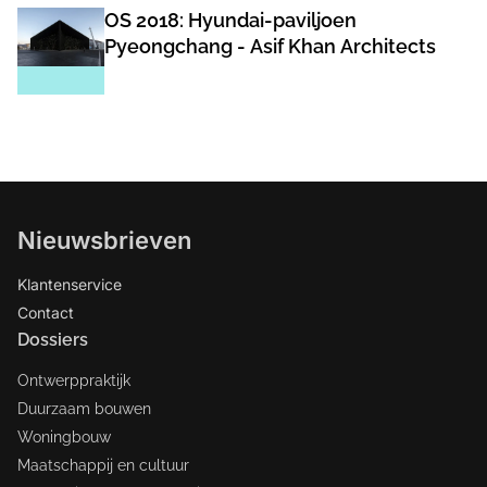
OS 2018: Hyundai-paviljoen
Pyeongchang - Asif Khan Architects
Nieuwsbrieven
Klantenservice
Contact
Dossiers
Ontwerppraktijk
Duurzaam bouwen
Woningbouw
Maatschappij en cultuur