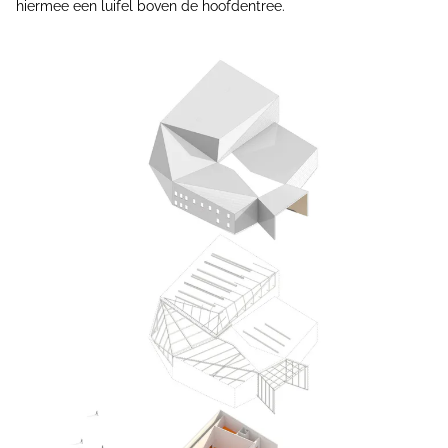
hiermee een luifel boven de hoofdentree.