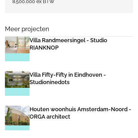
8.500.000 ex BTW
Meer projecten
Villa Randmeersingel - Studio
RIANKNOP
Villa Fifty-Fifty in Eindhoven -
Studioninedots
Houten woonhuis Amsterdam-Noord -
ORGA architect