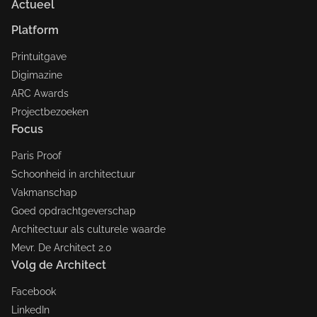
Actueel
Platform
Printuitgave
Digimazine
ARC Awards
Projectbezoeken
Focus
Paris Proof
Schoonheid in architectuur
Vakmanschap
Goed opdrachtgeverschap
Architectuur als culturele waarde
Mevr. De Architect 2.0
Volg de Architect
Facebook
LinkedIn