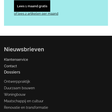
Lees 1 maand gratis
of lees 2 artikelen per maand
Nieuwsbrieven
Klantenservice
Contact
Dossiers
Ontwerppraktijk
Duurzaam bouwen
Woningbouw
Maatschappij en cultuur
Renovatie en transformatie