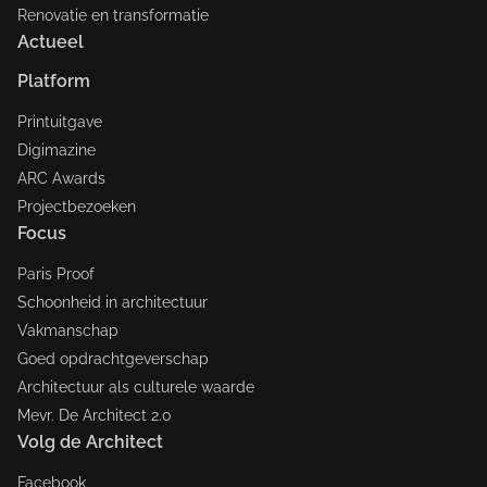
Renovatie en transformatie
Actueel
Platform
Printuitgave
Digimazine
ARC Awards
Projectbezoeken
Focus
Paris Proof
Schoonheid in architectuur
Vakmanschap
Goed opdrachtgeverschap
Architectuur als culturele waarde
Mevr. De Architect 2.0
Volg de Architect
Facebook