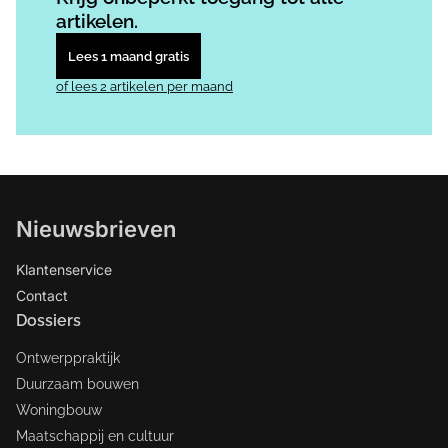
artikelen.
Lees 1 maand gratis
of lees 2 artikelen per maand
Nieuwsbrieven
Klantenservice
Contact
Dossiers
Ontwerppraktijk
Duurzaam bouwen
Woningbouw
Maatschappij en cultuur