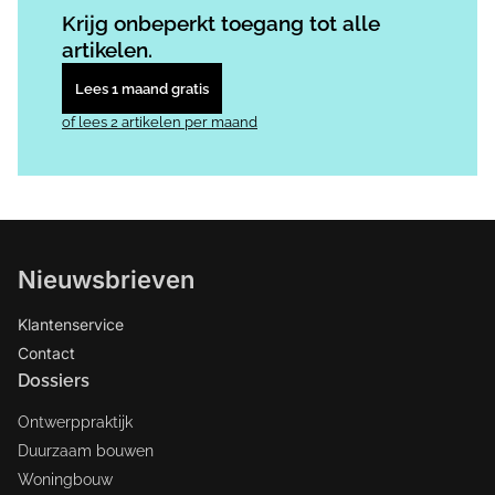
Krijg onbeperkt toegang tot alle
artikelen.
Lees 1 maand gratis
of lees 2 artikelen per maand
Nieuwsbrieven
Klantenservice
Contact
Dossiers
Ontwerppraktijk
Duurzaam bouwen
Woningbouw