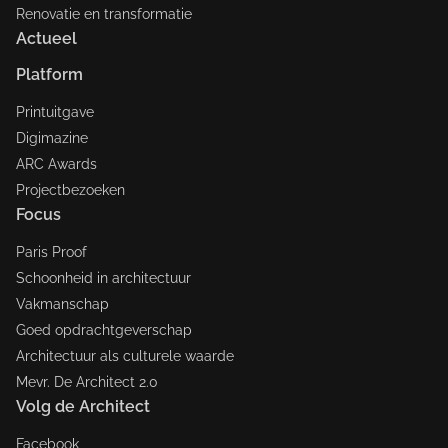
Renovatie en transformatie
Actueel
Platform
Printuitgave
Digimazine
ARC Awards
Projectbezoeken
Focus
Paris Proof
Schoonheid in architectuur
Vakmanschap
Goed opdrachtgeverschap
Architectuur als culturele waarde
Mevr. De Architect 2.0
Volg de Architect
Facebook