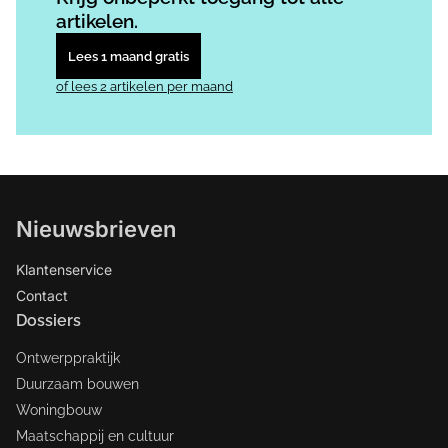
artikelen.
Lees 1 maand gratis
of lees 2 artikelen per maand
Nieuwsbrieven
Klantenservice
Contact
Dossiers
Ontwerppraktijk
Duurzaam bouwen
Woningbouw
Maatschappij en cultuur