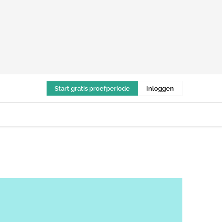
Start gratis proefperiode
Inloggen