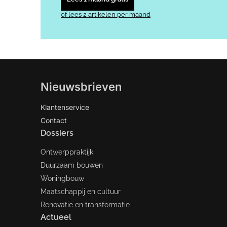
of lees 2 artikelen per maand
Nieuwsbrieven
Klantenservice
Contact
Dossiers
Ontwerppraktijk
Duurzaam bouwen
Woningbouw
Maatschappij en cultuur
Renovatie en transformatie
Actueel