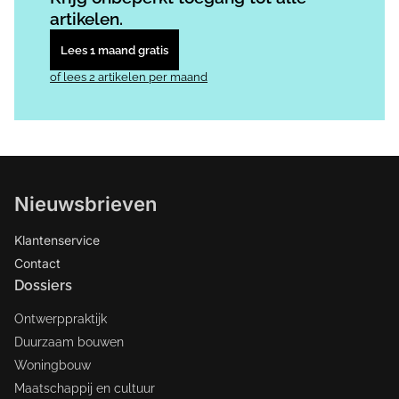
artikelen.
Lees 1 maand gratis
of lees 2 artikelen per maand
Nieuwsbrieven
Klantenservice
Contact
Dossiers
Ontwerppraktijk
Duurzaam bouwen
Woningbouw
Maatschappij en cultuur