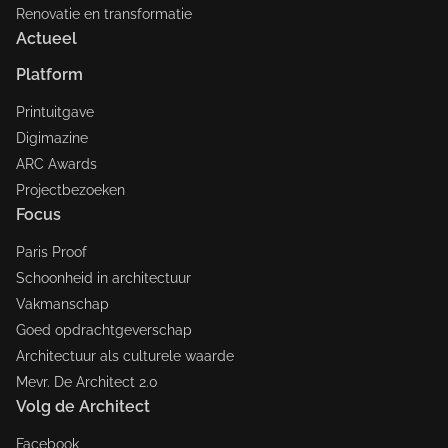
Renovatie en transformatie
Actueel
Platform
Printuitgave
Digimazine
ARC Awards
Projectbezoeken
Focus
Paris Proof
Schoonheid in architectuur
Vakmanschap
Goed opdrachtgeverschap
Architectuur als culturele waarde
Mevr. De Architect 2.0
Volg de Architect
Facebook