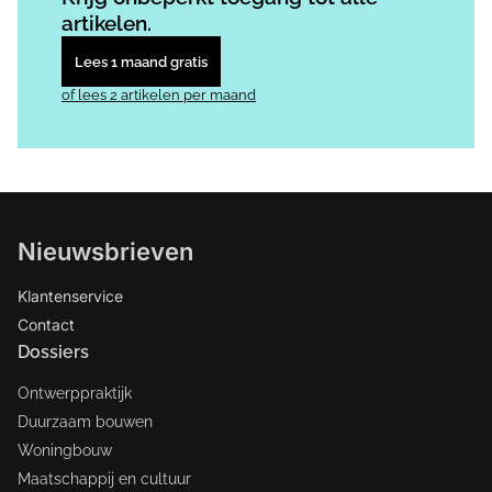
artikelen.
Lees 1 maand gratis
of lees 2 artikelen per maand
Nieuwsbrieven
Klantenservice
Contact
Dossiers
Ontwerppraktijk
Duurzaam bouwen
Woningbouw
Maatschappij en cultuur