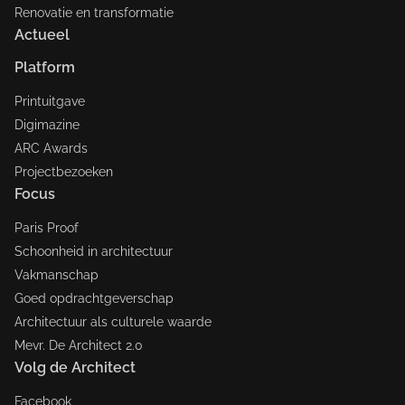
Renovatie en transformatie
Actueel
Platform
Printuitgave
Digimazine
ARC Awards
Projectbezoeken
Focus
Paris Proof
Schoonheid in architectuur
Vakmanschap
Goed opdrachtgeverschap
Architectuur als culturele waarde
Mevr. De Architect 2.0
Volg de Architect
Facebook