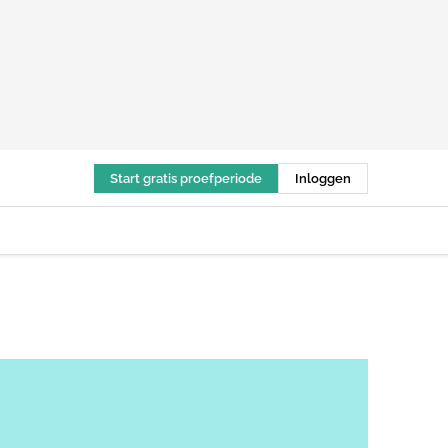
Start gratis proefperiode
Inloggen