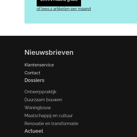
of lees 2 artikelen per maand
Nieuwsbrieven
Klantenservice
Contact
Dossiers
Ontwerppraktijk
Duurzaam bouwen
Woningbouw
Maatschappij en cultuur
Renovatie en transformatie
Actueel