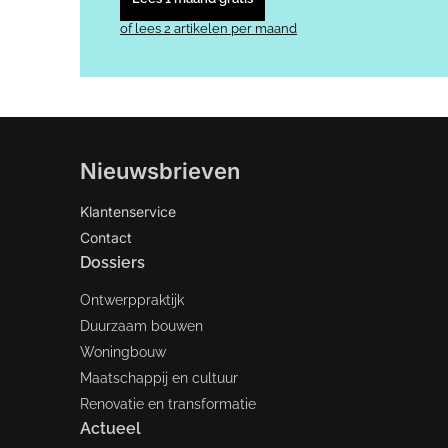
of lees 2 artikelen per maand
Nieuwsbrieven
Klantenservice
Contact
Dossiers
Ontwerppraktijk
Duurzaam bouwen
Woningbouw
Maatschappij en cultuur
Renovatie en transformatie
Actueel