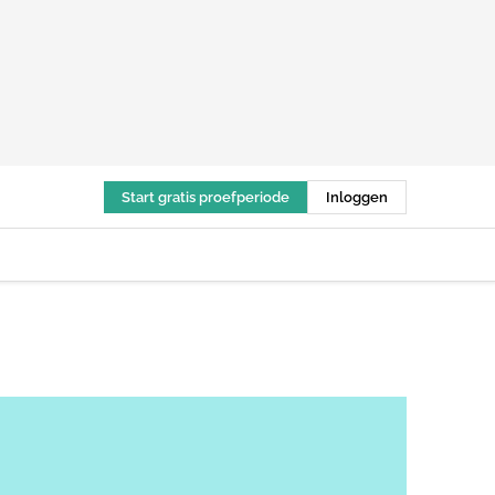
Start gratis proefperiode
Inloggen