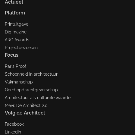
Actueel
Platform
Printuitgave
Digimazine
ARC Awards
Projectbezoeken
Focus
Paris Proof
Schoonheid in architectuur
Vakmanschap
Goed opdrachtgeverschap
Architectuur als culturele waarde
Mevr. De Architect 2.0
Volg de Architect
Facebook
LinkedIn