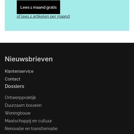
Lees 1 maand gratis
of lees 2 artikelen per maand
Nieuwsbrieven
Klantenservice
Contact
Dossiers
Ontwerppraktijk
Duurzaam bouwen
Woningbouw
Maatschappij en cultuur
Renovatie en transformatie