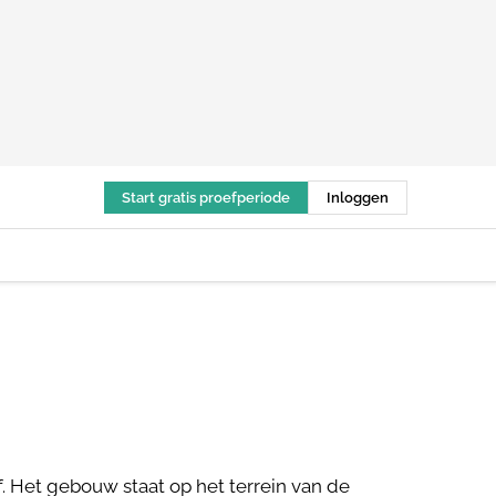
Start gratis proefperiode
Inloggen
. Het gebouw staat op het terrein van de