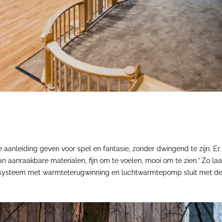
 aanleiding geven voor spel en fantasie, zonder dwingend te zijn. Er
van aanraakbare materialen, fijn om te voelen, mooi om te zien.” Zo l
iesysteem met warmteterugwinning en luchtwarmtepomp sluit met d