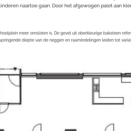
kinderen naartoe gaan. Door het afgewogen palet aan kl
hoolplein meer omsloten is. De gevel uit oberkleurige baksteen ref
rspringende diepte van de neggen en raamindelingen leiden tot variat