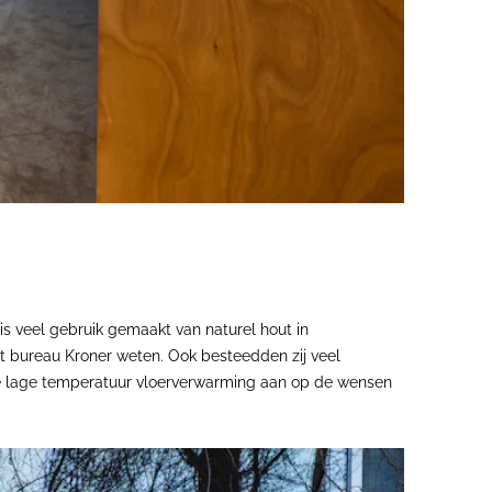
 is veel gebruik gemaakt van naturel hout in
aat bureau Kroner weten. Ook besteedden zij veel
e lage temperatuur vloerverwarming aan op de wensen