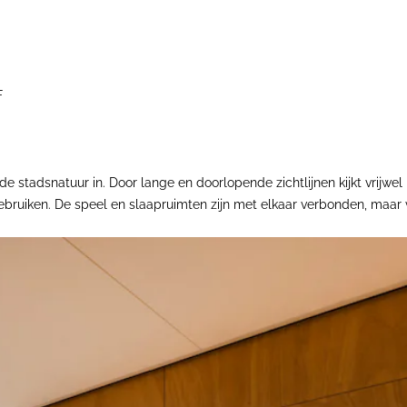
F
e stadsnatuur in. Door lange en doorlopende zichtlijnen kijkt vrijwe
gebruiken. De speel en slaapruimten zijn met elkaar verbonden, maar 