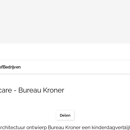
ef
Bedrijven
are - Bureau Kroner
Delen
rchitectuur ontwierp Bureau Kroner een kinderdagverblijf