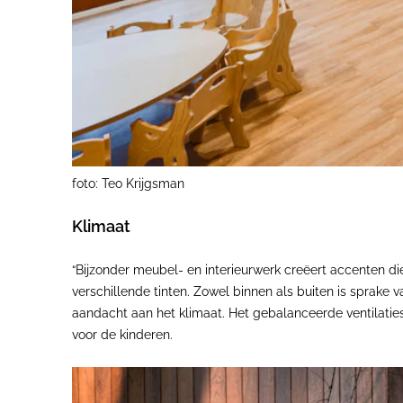
foto: Teo Krijgsman
Klimaat
“Bijzonder meubel- en interieurwerk creëert accenten die
verschillende tinten. Zowel binnen als buiten is sprake 
aandacht aan het klimaat. Het gebalanceerde ventilat
voor de kinderen.