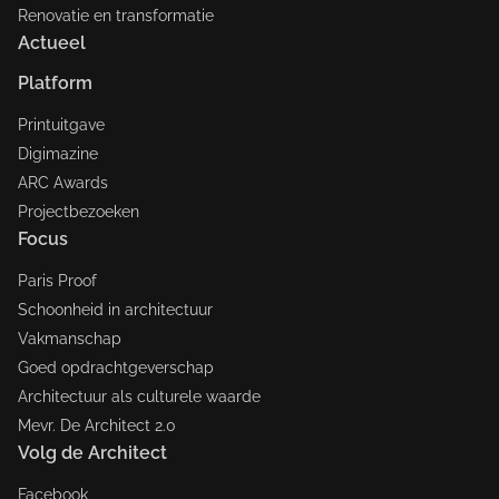
Renovatie en transformatie
Actueel
Platform
Printuitgave
Digimazine
ARC Awards
Projectbezoeken
Focus
Paris Proof
Schoonheid in architectuur
Vakmanschap
Goed opdrachtgeverschap
Architectuur als culturele waarde
Mevr. De Architect 2.0
Volg de Architect
Facebook