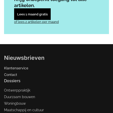
artikelen.
Lees 1 maand gratis
of lees 2 artikelen per maand
Nieuwsbrieven
Klantenservice
Contact
Dossiers
Ontwerppraktijk
Duurzaam bouwen
Woningbouw
Maatschappij en cultuur