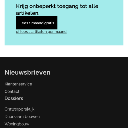
Krijg onbeperkt toegang tot alle
artikelen.
Lees 1 maand gratis
of lees 2 artikelen per maand
Nieuwsbrieven
Klantenservice
Contact
Dossiers
Ontwerppraktijk
Duurzaam bouwen
Woningbouw