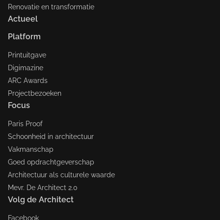
Renovatie en transformatie
Actueel
Platform
Printuitgave
Digimazine
ARC Awards
Projectbezoeken
Focus
Paris Proof
Schoonheid in architectuur
Vakmanschap
Goed opdrachtgeverschap
Architectuur als culturele waarde
Mevr. De Architect 2.0
Volg de Architect
Facebook