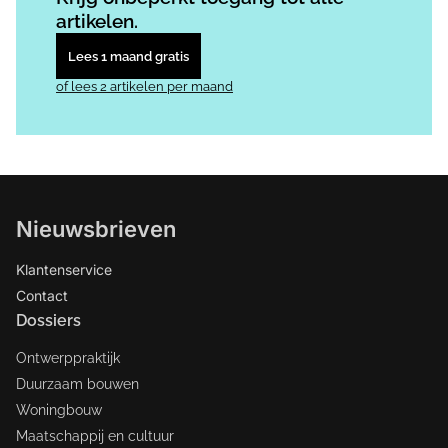
artikelen.
Lees 1 maand gratis
of lees 2 artikelen per maand
Nieuwsbrieven
Klantenservice
Contact
Dossiers
Ontwerppraktijk
Duurzaam bouwen
Woningbouw
Maatschappij en cultuur