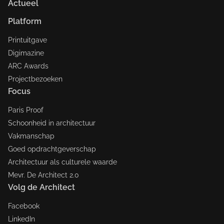
Actueel
Platform
Printuitgave
Digimazine
ARC Awards
Projectbezoeken
Focus
Paris Proof
Schoonheid in architectuur
Vakmanschap
Goed opdrachtgeverschap
Architectuur als culturele waarde
Mevr. De Architect 2.0
Volg de Architect
Facebook
LinkedIn