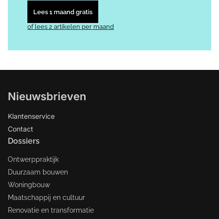
Lees 1 maand gratis
of lees 2 artikelen per maand
Nieuwsbrieven
Klantenservice
Contact
Dossiers
Ontwerppraktijk
Duurzaam bouwen
Woningbouw
Maatschappij en cultuur
Renovatie en transformatie