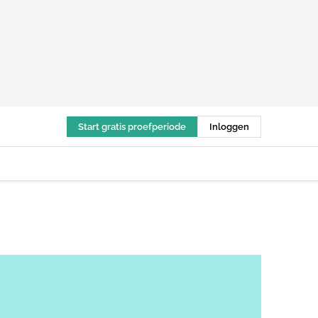
Start gratis proefperiode
Inloggen