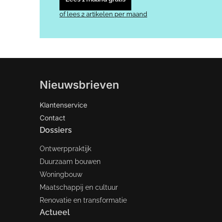
of lees 2 artikelen per maand
Nieuwsbrieven
Klantenservice
Contact
Dossiers
Ontwerppraktijk
Duurzaam bouwen
Woningbouw
Maatschappij en cultuur
Renovatie en transformatie
Actueel