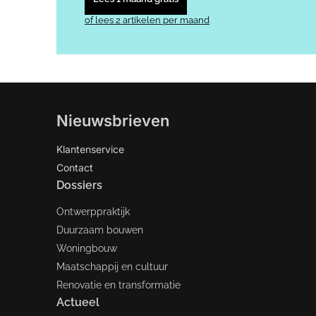
of lees 2 artikelen per maand
Nieuwsbrieven
Klantenservice
Contact
Dossiers
Ontwerppraktijk
Duurzaam bouwen
Woningbouw
Maatschappij en cultuur
Renovatie en transformatie
Actueel