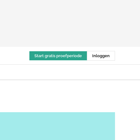
Start gratis proefperiode
Inloggen