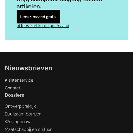
artikelen.
Lees 1 maand gratis
of lees 2 artikelen per maand
Nieuwsbrieven
Klantenservice
Contact
Dossiers
Ontwerppraktijk
Duurzaam bouwen
Woningbouw
Maatschappij en cultuur