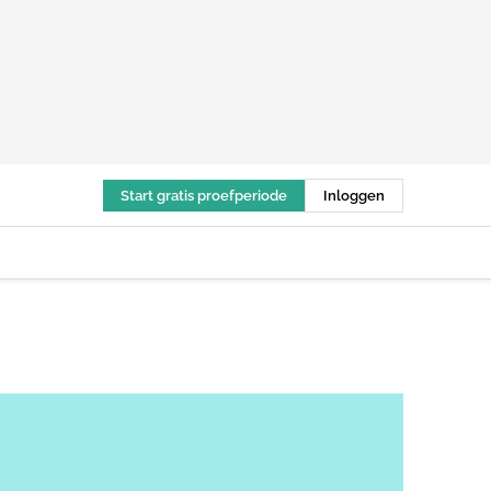
Start gratis proefperiode
Inloggen