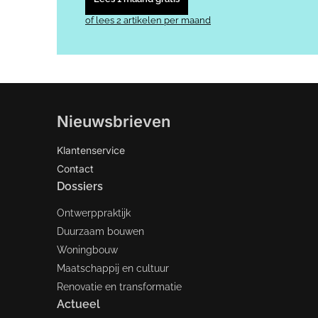
of lees 2 artikelen per maand
Nieuwsbrieven
Klantenservice
Contact
Dossiers
Ontwerppraktijk
Duurzaam bouwen
Woningbouw
Maatschappij en cultuur
Renovatie en transformatie
Actueel