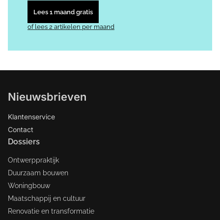
Lees 1 maand gratis
of lees 2 artikelen per maand
Nieuwsbrieven
Klantenservice
Contact
Dossiers
Ontwerppraktijk
Duurzaam bouwen
Woningbouw
Maatschappij en cultuur
Renovatie en transformatie