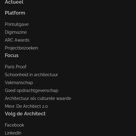
Actueel
Platform
Printuitgave
Digimazine
ARC Awards
Projectbezoeken
Focus
Paris Proof
Schoonheid in architectuur
Vakmanschap
Goed opdrachtgeverschap
Architectuur als culturele waarde
Mevr. De Architect 2.0
Volg de Architect
Facebook
LinkedIn