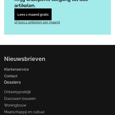
artikelen.
Lees 1 maand gratis
of lees 2 artikelen per maand
Nieuwsbrieven
Klantenservice
Contact
Dossiers
Ontwerppraktijk
Duurzaam bouwen
Woningbouw
Maatschappij en cultuur