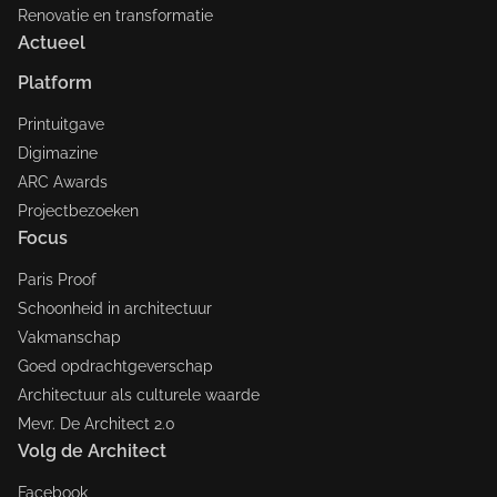
Renovatie en transformatie
Actueel
Platform
Printuitgave
Digimazine
ARC Awards
Projectbezoeken
Focus
Paris Proof
Schoonheid in architectuur
Vakmanschap
Goed opdrachtgeverschap
Architectuur als culturele waarde
Mevr. De Architect 2.0
Volg de Architect
Facebook