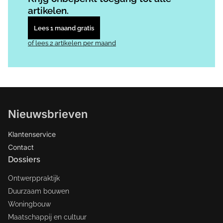
artikelen.
Lees 1 maand gratis
of lees 2 artikelen per maand
Nieuwsbrieven
Klantenservice
Contact
Dossiers
Ontwerppraktijk
Duurzaam bouwen
Woningbouw
Maatschappij en cultuur