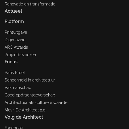
Renovatie en transformatie
Actueel
Platform
Printuitgave
Digimazine
ARC Awards
Projectbezoeken
Focus
Paris Proof
Schoonheid in architectuur
Vakmanschap
Goed opdrachtgeverschap
Architectuur als culturele waarde
Mevr. De Architect 2.0
Volg de Architect
Facebook