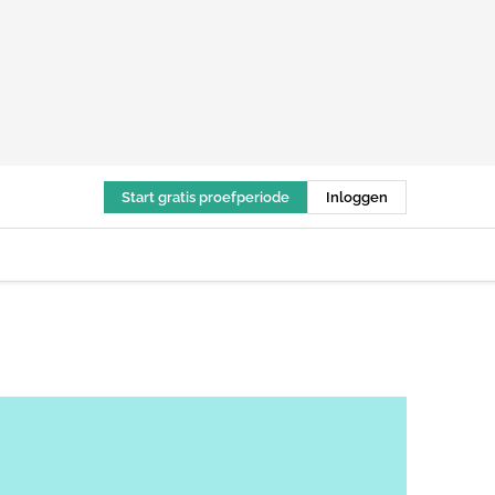
Start gratis proefperiode
Inloggen