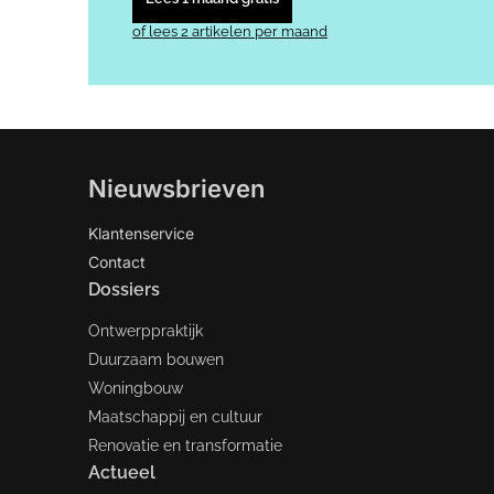
of lees 2 artikelen per maand
Nieuwsbrieven
Klantenservice
Contact
Dossiers
Ontwerppraktijk
Duurzaam bouwen
Woningbouw
Maatschappij en cultuur
Renovatie en transformatie
Actueel