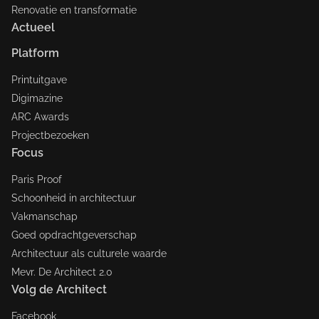
Renovatie en transformatie
Actueel
Platform
Printuitgave
Digimazine
ARC Awards
Projectbezoeken
Focus
Paris Proof
Schoonheid in architectuur
Vakmanschap
Goed opdrachtgeverschap
Architectuur als culturele waarde
Mevr. De Architect 2.0
Volg de Architect
Facebook