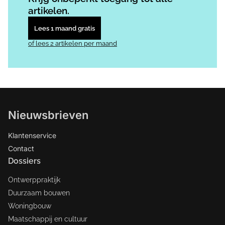
artikelen.
Lees 1 maand gratis
of lees 2 artikelen per maand
Nieuwsbrieven
Klantenservice
Contact
Dossiers
Ontwerppraktijk
Duurzaam bouwen
Woningbouw
Maatschappij en cultuur