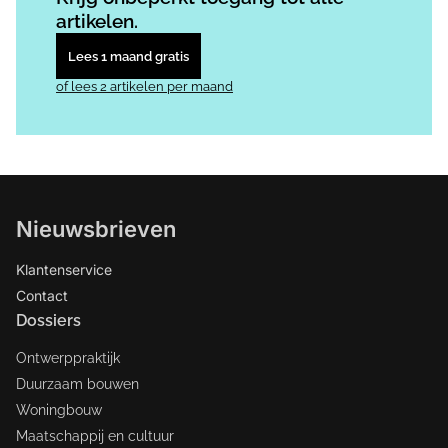
artikelen.
Lees 1 maand gratis
of lees 2 artikelen per maand
Nieuwsbrieven
Klantenservice
Contact
Dossiers
Ontwerppraktijk
Duurzaam bouwen
Woningbouw
Maatschappij en cultuur