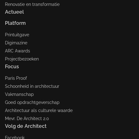
Renovatie en transformatie
Actueel
Platform
Printuitgave
Digimazine
ARC Awards
Projectbezoeken
Focus
Paris Proof
Schoonheid in architectuur
Vakmanschap
Goed opdrachtgeverschap
Architectuur als culturele waarde
Mevr. De Architect 2.0
Volg de Architect
Facebook