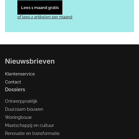
Lees 1 maand gratis
of lees 2 artikelen per maand
Nieuwsbrieven
Klantenservice
Contact
Dossiers
Ontwerppraktijk
Duurzaam bouwen
Woningbouw
Maatschappij en cultuur
Renovatie en transformatie