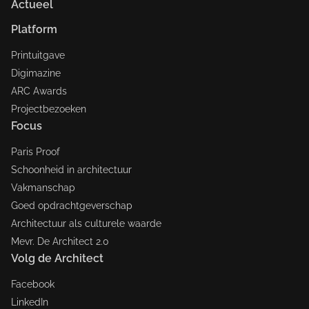
Actueel
Platform
Printuitgave
Digimazine
ARC Awards
Projectbezoeken
Focus
Paris Proof
Schoonheid in architectuur
Vakmanschap
Goed opdrachtgeverschap
Architectuur als culturele waarde
Mevr. De Architect 2.0
Volg de Architect
Facebook
LinkedIn