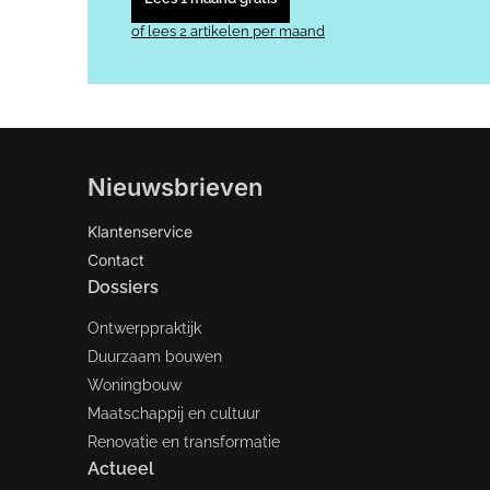
of lees 2 artikelen per maand
Nieuwsbrieven
Klantenservice
Contact
Dossiers
Ontwerppraktijk
Duurzaam bouwen
Woningbouw
Maatschappij en cultuur
Renovatie en transformatie
Actueel