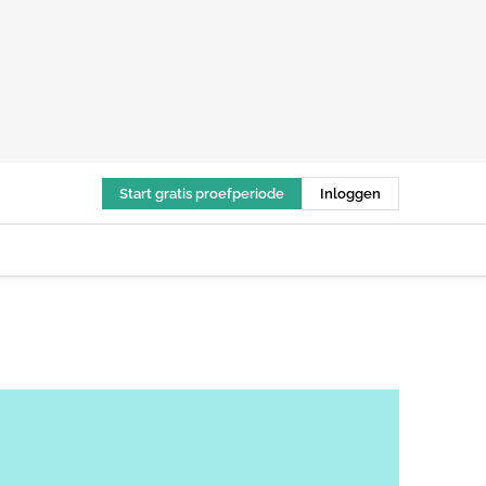
Start gratis proefperiode
Inloggen