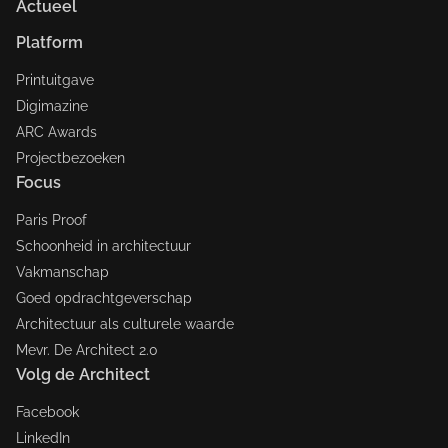
Actueel
Platform
Printuitgave
Digimazine
ARC Awards
Projectbezoeken
Focus
Paris Proof
Schoonheid in architectuur
Vakmanschap
Goed opdrachtgeverschap
Architectuur als culturele waarde
Mevr. De Architect 2.0
Volg de Architect
Facebook
LinkedIn