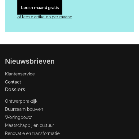
Lees 1 maand gratis
of lees 2 artikelen per maand
Nieuwsbrieven
Klantenservice
Contact
Dossiers
Ontwerppraktijk
Duurzaam bouwen
Woningbouw
Maatschappij en cultuur
Renovatie en transformatie