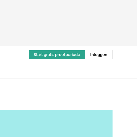
Start gratis proefperiode
Inloggen