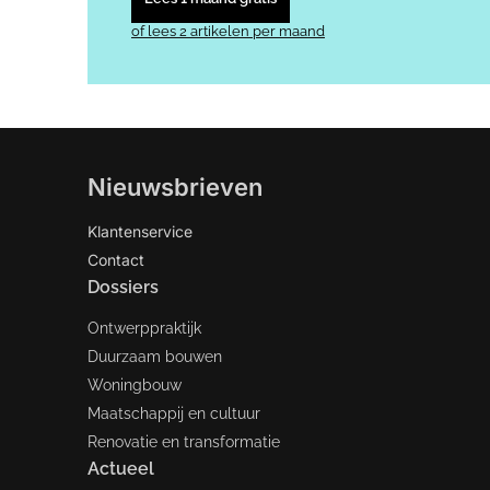
of lees 2 artikelen per maand
Nieuwsbrieven
Klantenservice
Contact
Dossiers
Ontwerppraktijk
Duurzaam bouwen
Woningbouw
Maatschappij en cultuur
Renovatie en transformatie
Actueel