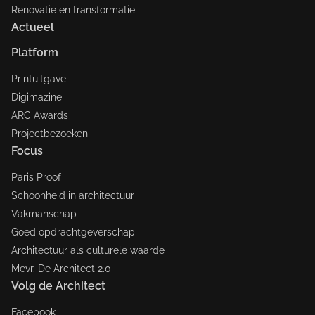
Renovatie en transformatie
Actueel
Platform
Printuitgave
Digimazine
ARC Awards
Projectbezoeken
Focus
Paris Proof
Schoonheid in architectuur
Vakmanschap
Goed opdrachtgeverschap
Architectuur als culturele waarde
Mevr. De Architect 2.0
Volg de Architect
Facebook