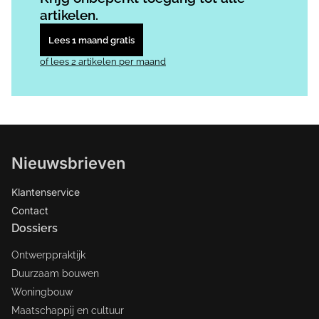
artikelen.
Lees 1 maand gratis
of lees 2 artikelen per maand
Nieuwsbrieven
Klantenservice
Contact
Dossiers
Ontwerppraktijk
Duurzaam bouwen
Woningbouw
Maatschappij en cultuur