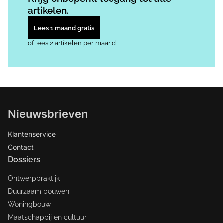
artikelen.
Lees 1 maand gratis
of lees 2 artikelen per maand
Nieuwsbrieven
Klantenservice
Contact
Dossiers
Ontwerppraktijk
Duurzaam bouwen
Woningbouw
Maatschappij en cultuur