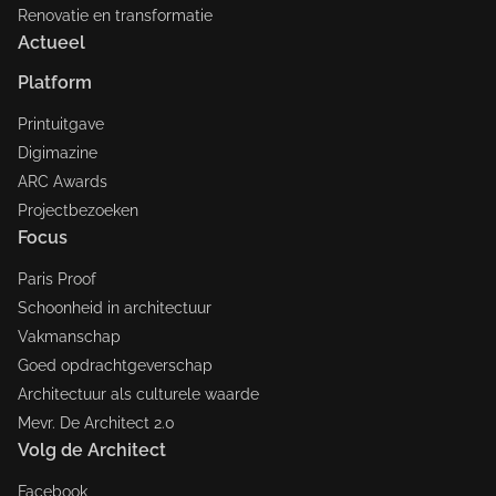
Renovatie en transformatie
Actueel
Platform
Printuitgave
Digimazine
ARC Awards
Projectbezoeken
Focus
Paris Proof
Schoonheid in architectuur
Vakmanschap
Goed opdrachtgeverschap
Architectuur als culturele waarde
Mevr. De Architect 2.0
Volg de Architect
Facebook