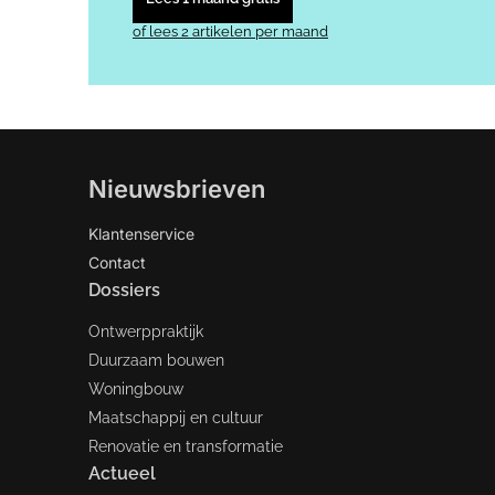
of lees 2 artikelen per maand
Nieuwsbrieven
Klantenservice
Contact
Dossiers
Ontwerppraktijk
Duurzaam bouwen
Woningbouw
Maatschappij en cultuur
Renovatie en transformatie
Actueel