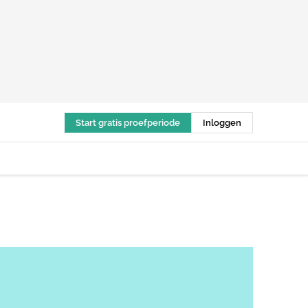
Start gratis proefperiode
Inloggen