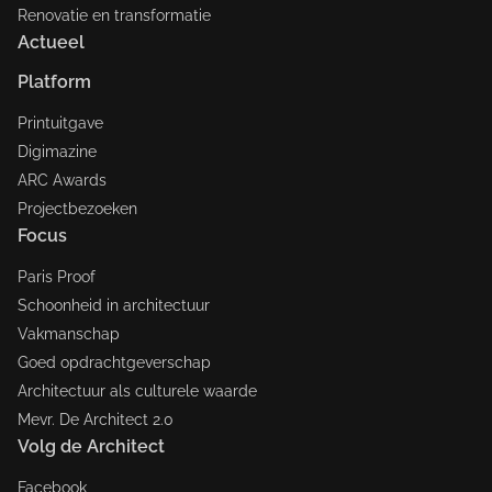
Renovatie en transformatie
Actueel
Platform
Printuitgave
Digimazine
ARC Awards
Projectbezoeken
Focus
Paris Proof
Schoonheid in architectuur
Vakmanschap
Goed opdrachtgeverschap
Architectuur als culturele waarde
Mevr. De Architect 2.0
Volg de Architect
Facebook