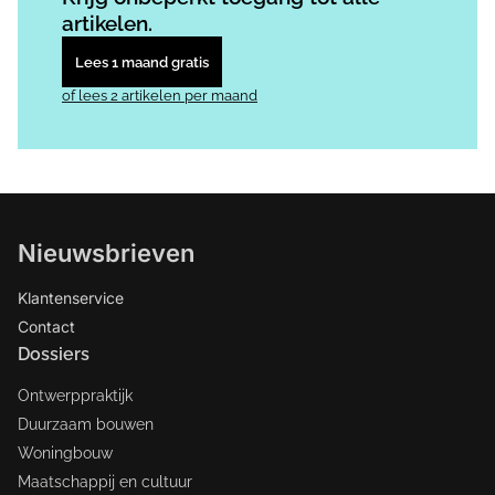
artikelen.
Lees 1 maand gratis
of lees 2 artikelen per maand
Nieuwsbrieven
Klantenservice
Contact
Dossiers
Ontwerppraktijk
Duurzaam bouwen
Woningbouw
Maatschappij en cultuur