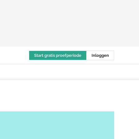
Start gratis proefperiode
Inloggen