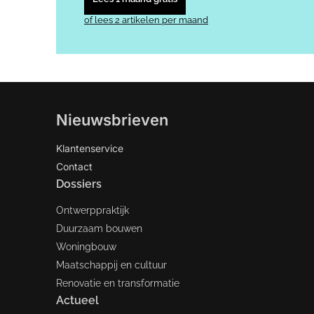
of lees 2 artikelen per maand
Nieuwsbrieven
Klantenservice
Contact
Dossiers
Ontwerppraktijk
Duurzaam bouwen
Woningbouw
Maatschappij en cultuur
Renovatie en transformatie
Actueel