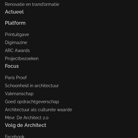
Renovatie en transformatie
Actueel
Platform
Printuitgave
Digimazine
ARC Awards
Projectbezoeken
Focus
Paris Proof
Schoonheid in architectuur
Vakmanschap
Goed opdrachtgeverschap
Architectuur als culturele waarde
Mevr. De Architect 2.0
Volg de Architect
Facebook