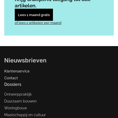
artikelen.
Lees 1 maand gratis
of lees 2 artikelen per maand
Nieuwsbrieven
Klantenservice
Contact
Dossiers
Ontwerppraktijk
Duurzaam bouwen
Woningbouw
Maatschappij en cultuur