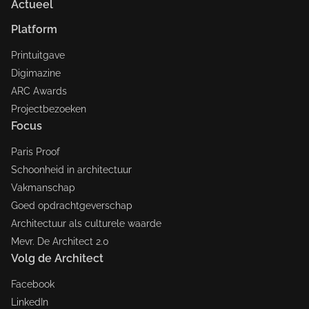
Actueel
Platform
Printuitgave
Digimazine
ARC Awards
Projectbezoeken
Focus
Paris Proof
Schoonheid in architectuur
Vakmanschap
Goed opdrachtgeverschap
Architectuur als culturele waarde
Mevr. De Architect 2.0
Volg de Architect
Facebook
LinkedIn