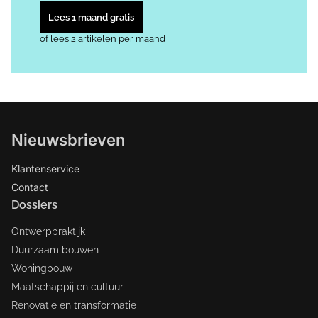
Lees 1 maand gratis
of lees 2 artikelen per maand
Nieuwsbrieven
Klantenservice
Contact
Dossiers
Ontwerppraktijk
Duurzaam bouwen
Woningbouw
Maatschappij en cultuur
Renovatie en transformatie